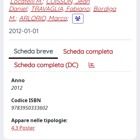
Locatelli M.
;
COISSON, Jean
Daniel
;
TRAVAGLIA, Fabiano
;
Bordiga
M.
;
ARLORIO, Marco
;
2012-01-01
Scheda breve
Scheda completa
Scheda completa (DC)
Anno
2012
Codice ISBN
9783950333602
Appare nelle tipologie:
4.3 Poster