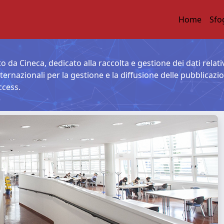
Home
Sfo
o da Cineca, dedicato alla raccolta e gestione dei dati relativ
nternazionali per la gestione e la diffusione delle pubblicazi
ccess.
Next