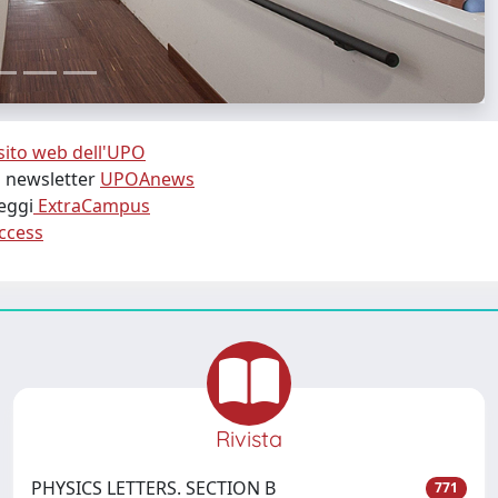
sito web dell'UPO
la newsletter
UPOAnews
leggi
ExtraCampus
ccess
Rivista
PHYSICS LETTERS. SECTION B
771