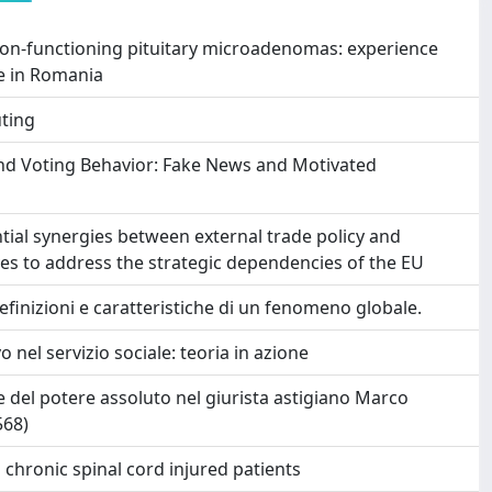
on-functioning pituitary microadenomas: experience
re in Romania
ting
and Voting Behavior: Fake News and Motivated
ntial synergies between external trade policy and
ives to address the strategic dependencies of the EU
efinizioni e caratteristiche di un fenomeno globale.
 nel servizio sociale: teoria in azione
e del potere assoluto nel giurista astigiano Marco
568)
 chronic spinal cord injured patients