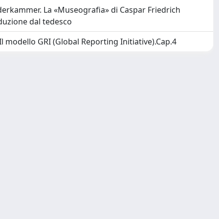
derkammer. La «Museografia» di Caspar Friedrich
aduzione dal tedesco
. Il modello GRI (Global Reporting Initiative).Cap.4