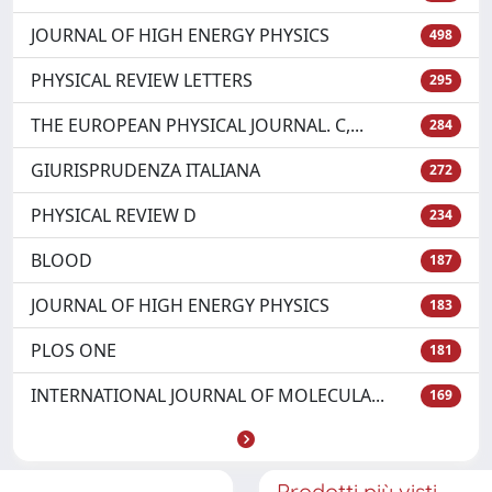
JOURNAL OF HIGH ENERGY PHYSICS
498
PHYSICAL REVIEW LETTERS
295
THE EUROPEAN PHYSICAL JOURNAL. C,...
284
GIURISPRUDENZA ITALIANA
272
PHYSICAL REVIEW D
234
BLOOD
187
JOURNAL OF HIGH ENERGY PHYSICS
183
PLOS ONE
181
INTERNATIONAL JOURNAL OF MOLECULA...
169
Prodotti più visti