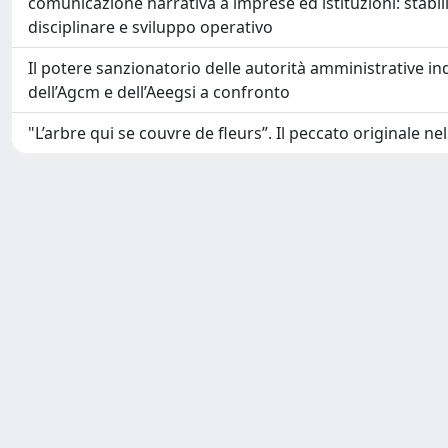
comunicazione narrativa a imprese ed istituzioni: stabi
disciplinare e sviluppo operativo
Il potere sanzionatorio delle autorità amministrative ind
dell’Agcm e dell’Aeegsi a confronto
"L’arbre qui se couvre de fleurs”. Il peccato originale n