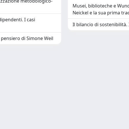
lizzazione metodologico-
Musei, biblioteche e Wun
Neickel e la sua prima tr
ipendenti. I casi
Il bilancio di sostenibilità
el pensiero di Simone Weil