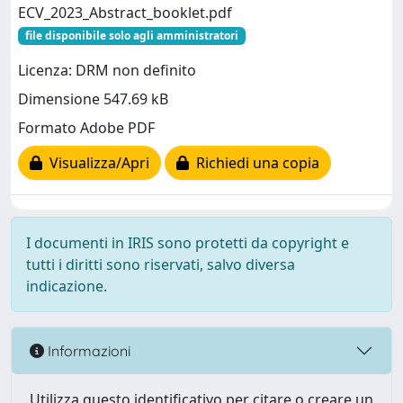
ECV_2023_Abstract_booklet.pdf
file disponibile solo agli amministratori
Licenza: DRM non definito
Dimensione 547.69 kB
Formato Adobe PDF
Visualizza/Apri
Richiedi una copia
I documenti in IRIS sono protetti da copyright e
tutti i diritti sono riservati, salvo diversa
indicazione.
Informazioni
Utilizza questo identificativo per citare o creare un