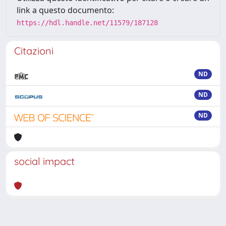
link a questo documento:
https://hdl.handle.net/11579/187128
Citazioni
ND
ND
ND
social impact