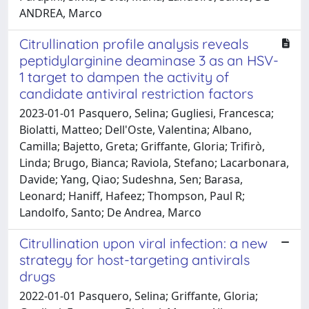
ANDREA, Marco
Citrullination profile analysis reveals
peptidylarginine deaminase 3 as an HSV-
1 target to dampen the activity of
candidate antiviral restriction factors
2023-01-01 Pasquero, Selina; Gugliesi, Francesca;
Biolatti, Matteo; Dell'Oste, Valentina; Albano,
Camilla; Bajetto, Greta; Griffante, Gloria; Trifirò,
Linda; Brugo, Bianca; Raviola, Stefano; Lacarbonara,
Davide; Yang, Qiao; Sudeshna, Sen; Barasa,
Leonard; Haniff, Hafeez; Thompson, Paul R;
Landolfo, Santo; De Andrea, Marco
Citrullination upon viral infection: a new
strategy for host-targeting antivirals
drugs
2022-01-01 Pasquero, Selina; Griffante, Gloria;