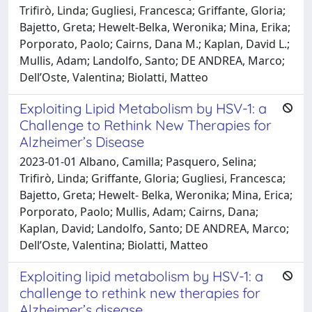
Trifirò, Linda; Gugliesi, Francesca; Griffante, Gloria;
Bajetto, Greta; Hewelt-Belka, Weronika; Mina, Erika;
Porporato, Paolo; Cairns, Dana M.; Kaplan, David L.;
Mullis, Adam; Landolfo, Santo; DE ANDREA, Marco;
Dell’Oste, Valentina; Biolatti, Matteo
Exploiting Lipid Metabolism by HSV-1: a
Challenge to Rethink New Therapies for
Alzheimer’s Disease
2023-01-01 Albano, Camilla; Pasquero, Selina;
Trifirò, Linda; Griffante, Gloria; Gugliesi, Francesca;
Bajetto, Greta; Hewelt- Belka, Weronika; Mina, Erica;
Porporato, Paolo; Mullis, Adam; Cairns, Dana;
Kaplan, David; Landolfo, Santo; DE ANDREA, Marco;
Dell’Oste, Valentina; Biolatti, Matteo
Exploiting lipid metabolism by HSV-1: a
challenge to rethink new therapies for
Alzheimer’s disease