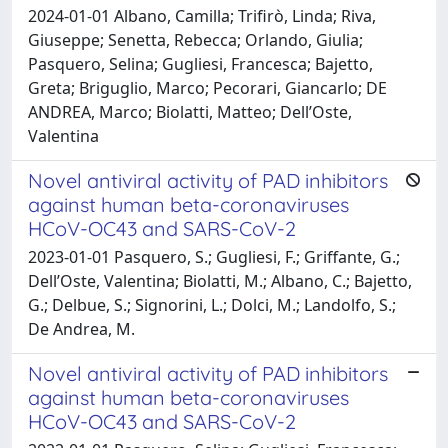
2024-01-01 Albano, Camilla; Trifirò, Linda; Riva,
Giuseppe; Senetta, Rebecca; Orlando, Giulia;
Pasquero, Selina; Gugliesi, Francesca; Bajetto,
Greta; Briguglio, Marco; Pecorari, Giancarlo; DE
ANDREA, Marco; Biolatti, Matteo; Dell’Oste,
Valentina
Novel antiviral activity of PAD inhibitors
against human beta-coronaviruses
HCoV-OC43 and SARS-CoV-2
2023-01-01 Pasquero, S.; Gugliesi, F.; Griffante, G.;
Dell’Oste, Valentina; Biolatti, M.; Albano, C.; Bajetto,
G.; Delbue, S.; Signorini, L.; Dolci, M.; Landolfo, S.;
De Andrea, M.
Novel antiviral activity of PAD inhibitors
against human beta-coronaviruses
HCoV-OC43 and SARS-CoV-2