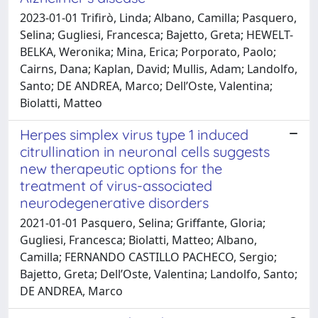
2023-01-01 Trifirò, Linda; Albano, Camilla; Pasquero,
Selina; Gugliesi, Francesca; Bajetto, Greta; HEWELT-
BELKA, Weronika; Mina, Erica; Porporato, Paolo;
Cairns, Dana; Kaplan, David; Mullis, Adam; Landolfo,
Santo; DE ANDREA, Marco; Dell’Oste, Valentina;
Biolatti, Matteo
Herpes simplex virus type 1 induced
citrullination in neuronal cells suggests
new therapeutic options for the
treatment of virus-associated
neurodegenerative disorders
2021-01-01 Pasquero, Selina; Griffante, Gloria;
Gugliesi, Francesca; Biolatti, Matteo; Albano,
Camilla; FERNANDO CASTILLO PACHECO, Sergio;
Bajetto, Greta; Dell’Oste, Valentina; Landolfo, Santo;
DE ANDREA, Marco