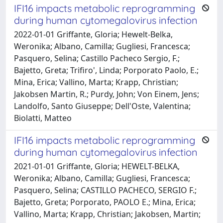
IFI16 impacts metabolic reprogramming
during human cytomegalovirus infection
2022-01-01 Griffante, Gloria; Hewelt-Belka,
Weronika; Albano, Camilla; Gugliesi, Francesca;
Pasquero, Selina; Castillo Pacheco Sergio, F.;
Bajetto, Greta; Trifiro', Linda; Porporato Paolo, E.;
Mina, Erica; Vallino, Marta; Krapp, Christian;
Jakobsen Martin, R.; Purdy, John; Von Einem, Jens;
Landolfo, Santo Giuseppe; Dell'Oste, Valentina;
Biolatti, Matteo
IFI16 impacts metabolic reprogramming
during human cytomegalovirus infection
2021-01-01 Griffante, Gloria; HEWELT-BELKA,
Weronika; Albano, Camilla; Gugliesi, Francesca;
Pasquero, Selina; CASTILLO PACHECO, SERGIO F.;
Bajetto, Greta; Porporato, PAOLO E.; Mina, Erica;
Vallino, Marta; Krapp, Christian; Jakobsen, Martin;