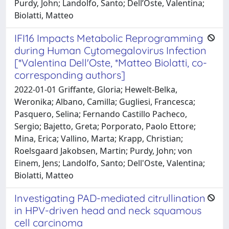
Purdy, John; Landolfo, Santo; Dell’Oste, Valentina;
Biolatti, Matteo
IFI16 Impacts Metabolic Reprogramming
during Human Cytomegalovirus Infection
[*Valentina Dell'Oste, *Matteo Biolatti, co-
corresponding authors]
2022-01-01 Griffante, Gloria; Hewelt-Belka,
Weronika; Albano, Camilla; Gugliesi, Francesca;
Pasquero, Selina; Fernando Castillo Pacheco,
Sergio; Bajetto, Greta; Porporato, Paolo Ettore;
Mina, Erica; Vallino, Marta; Krapp, Christian;
Roelsgaard Jakobsen, Martin; Purdy, John; von
Einem, Jens; Landolfo, Santo; Dell'Oste, Valentina;
Biolatti, Matteo
Investigating PAD-mediated citrullination
in HPV-driven head and neck squamous
cell carcinoma