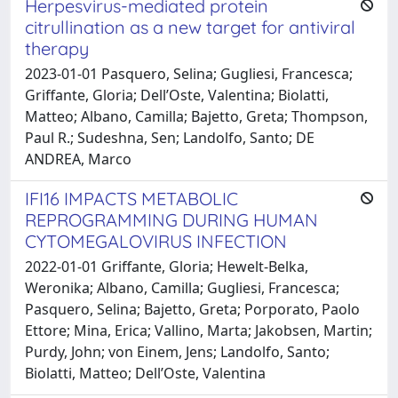
Herpesvirus-mediated protein
citrullination as a new target for antiviral
therapy
2023-01-01 Pasquero, Selina; Gugliesi, Francesca;
Griffante, Gloria; Dell’Oste, Valentina; Biolatti,
Matteo; Albano, Camilla; Bajetto, Greta; Thompson,
Paul R.; Sudeshna, Sen; Landolfo, Santo; DE
ANDREA, Marco
IFI16 IMPACTS METABOLIC
REPROGRAMMING DURING HUMAN
CYTOMEGALOVIRUS INFECTION
2022-01-01 Griffante, Gloria; Hewelt-Belka,
Weronika; Albano, Camilla; Gugliesi, Francesca;
Pasquero, Selina; Bajetto, Greta; Porporato, Paolo
Ettore; Mina, Erica; Vallino, Marta; Jakobsen, Martin;
Purdy, John; von Einem, Jens; Landolfo, Santo;
Biolatti, Matteo; Dell’Oste, Valentina