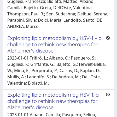
Gugliesi, Francesca; Biolatti, Matteo; Albano,
Camilla; Bajetto, Greta; Dell’Oste, Valentina;
Thompson, Paul R.; Sen, Sudeshna; Delbue, Serena;
Parapini, Silvia; Dolci, Maria; Landolfo, Santo; DE
ANDREA, Marco
Exploiting lipid metabolism by HSV-1 – a
challenge to rethink new therapies for
Alzheimer's disease
2023-01-01 Trifirò, L.; Albano, C.; Pasquero, S.;
Gugliesi, F.; Griffante, G.; Bajetto, G.; Hewelt-Belka,
W.; Mina, E.; Porporato, P.; Cairns, D.; Kaplan, D.;
Mullis, A.; Landolfo, S.; De Andrea, M.; Dell’Oste,
Valentina; Biolatti, M.
Exploiting lipid metabolism by HSV-1: a
challenge to rethink new therapies for
Alzheimer's disease
2023-01-01 Albano, Camilla; Pasquero, Selina;