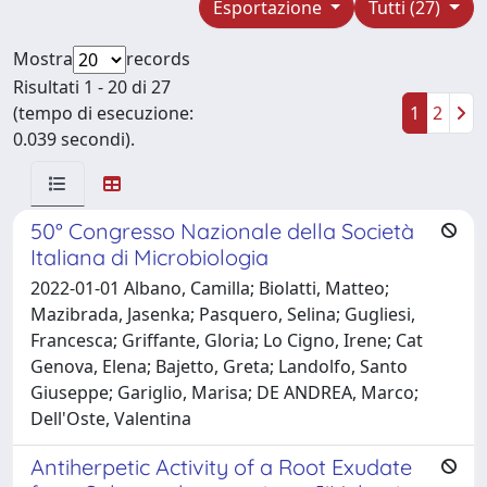
Esportazione
Tutti (27)
Mostra
records
Risultati 1 - 20 di 27
(tempo di esecuzione:
1
2
0.039 secondi).
50° Congresso Nazionale della Società
Italiana di Microbiologia
2022-01-01 Albano, Camilla; Biolatti, Matteo;
Mazibrada, Jasenka; Pasquero, Selina; Gugliesi,
Francesca; Griffante, Gloria; Lo Cigno, Irene; Cat
Genova, Elena; Bajetto, Greta; Landolfo, Santo
Giuseppe; Gariglio, Marisa; DE ANDREA, Marco;
Dell'Oste, Valentina
Antiherpetic Activity of a Root Exudate