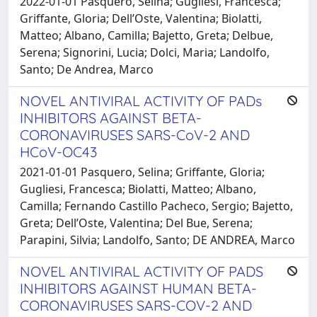
2022-01-01 Pasquero, Selina; Gugliesi, Francesca;
Griffante, Gloria; Dell’Oste, Valentina; Biolatti,
Matteo; Albano, Camilla; Bajetto, Greta; Delbue,
Serena; Signorini, Lucia; Dolci, Maria; Landolfo,
Santo; De Andrea, Marco
NOVEL ANTIVIRAL ACTIVITY OF PADs
INHIBITORS AGAINST BETA-
CORONAVIRUSES SARS-CoV-2 AND
HCoV-OC43
2021-01-01 Pasquero, Selina; Griffante, Gloria;
Gugliesi, Francesca; Biolatti, Matteo; Albano,
Camilla; Fernando Castillo Pacheco, Sergio; Bajetto,
Greta; Dell’Oste, Valentina; Del Bue, Serena;
Parapini, Silvia; Landolfo, Santo; DE ANDREA, Marco
NOVEL ANTIVIRAL ACTIVITY OF PADS
INHIBITORS AGAINST HUMAN BETA-
CORONAVIRUSES SARS-COV-2 AND