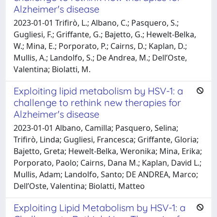
Alzheimer's disease
2023-01-01 Trifirò, L.; Albano, C.; Pasquero, S.;
Gugliesi, F.; Griffante, G.; Bajetto, G.; Hewelt-Belka,
W.; Mina, E.; Porporato, P.; Cairns, D.; Kaplan, D.;
Mullis, A.; Landolfo, S.; De Andrea, M.; Dell’Oste,
Valentina; Biolatti, M.
Exploiting lipid metabolism by HSV-1: a
challenge to rethink new therapies for
Alzheimer's disease
2023-01-01 Albano, Camilla; Pasquero, Selina;
Trifirò, Linda; Gugliesi, Francesca; Griffante, Gloria;
Bajetto, Greta; Hewelt-Belka, Weronika; Mina, Erika;
Porporato, Paolo; Cairns, Dana M.; Kaplan, David L.;
Mullis, Adam; Landolfo, Santo; DE ANDREA, Marco;
Dell’Oste, Valentina; Biolatti, Matteo
Exploiting Lipid Metabolism by HSV-1: a