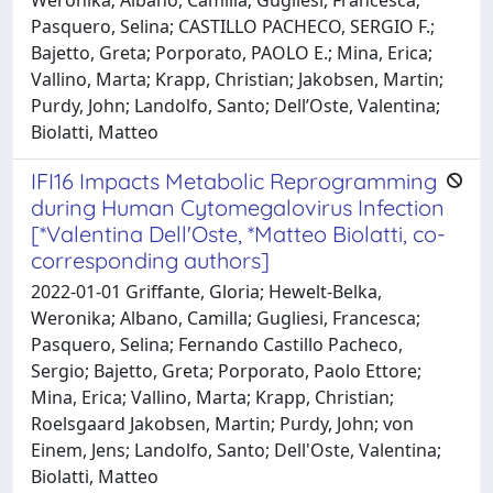
Pasquero, Selina; CASTILLO PACHECO, SERGIO F.;
Bajetto, Greta; Porporato, PAOLO E.; Mina, Erica;
Vallino, Marta; Krapp, Christian; Jakobsen, Martin;
Purdy, John; Landolfo, Santo; Dell’Oste, Valentina;
Biolatti, Matteo
IFI16 Impacts Metabolic Reprogramming
during Human Cytomegalovirus Infection
[*Valentina Dell'Oste, *Matteo Biolatti, co-
corresponding authors]
2022-01-01 Griffante, Gloria; Hewelt-Belka,
Weronika; Albano, Camilla; Gugliesi, Francesca;
Pasquero, Selina; Fernando Castillo Pacheco,
Sergio; Bajetto, Greta; Porporato, Paolo Ettore;
Mina, Erica; Vallino, Marta; Krapp, Christian;
Roelsgaard Jakobsen, Martin; Purdy, John; von
Einem, Jens; Landolfo, Santo; Dell'Oste, Valentina;
Biolatti, Matteo