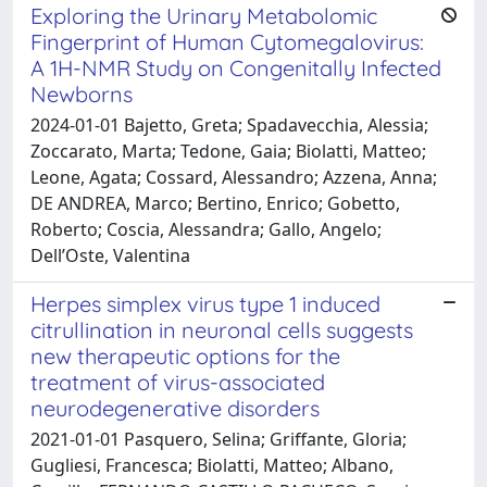
Exploring the Urinary Metabolomic
Fingerprint of Human Cytomegalovirus:
A 1H-NMR Study on Congenitally Infected
Newborns
2024-01-01 Bajetto, Greta; Spadavecchia, Alessia;
Zoccarato, Marta; Tedone, Gaia; Biolatti, Matteo;
Leone, Agata; Cossard, Alessandro; Azzena, Anna;
DE ANDREA, Marco; Bertino, Enrico; Gobetto,
Roberto; Coscia, Alessandra; Gallo, Angelo;
Dell’Oste, Valentina
Herpes simplex virus type 1 induced
citrullination in neuronal cells suggests
new therapeutic options for the
treatment of virus-associated
neurodegenerative disorders
2021-01-01 Pasquero, Selina; Griffante, Gloria;
Gugliesi, Francesca; Biolatti, Matteo; Albano,