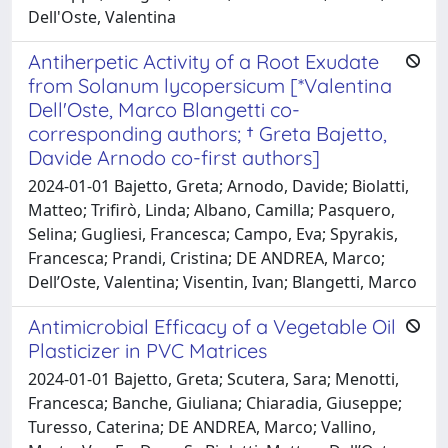
Dell'Oste, Valentina
Antiherpetic Activity of a Root Exudate
from Solanum lycopersicum [*Valentina
Dell'Oste, Marco Blangetti co-
corresponding authors; † Greta Bajetto,
Davide Arnodo co-first authors]
2024-01-01 Bajetto, Greta; Arnodo, Davide; Biolatti,
Matteo; Trifirò, Linda; Albano, Camilla; Pasquero,
Selina; Gugliesi, Francesca; Campo, Eva; Spyrakis,
Francesca; Prandi, Cristina; DE ANDREA, Marco;
Dell’Oste, Valentina; Visentin, Ivan; Blangetti, Marco
Antimicrobial Efficacy of a Vegetable Oil
Plasticizer in PVC Matrices
2024-01-01 Bajetto, Greta; Scutera, Sara; Menotti,
Francesca; Banche, Giuliana; Chiaradia, Giuseppe;
Turesso, Caterina; DE ANDREA, Marco; Vallino,