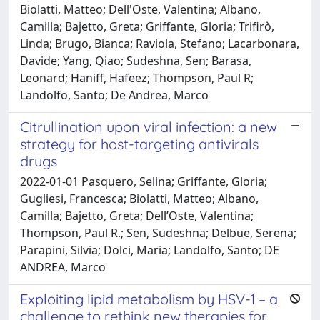
Biolatti, Matteo; Dell'Oste, Valentina; Albano,
Camilla; Bajetto, Greta; Griffante, Gloria; Trifirò,
Linda; Brugo, Bianca; Raviola, Stefano; Lacarbonara,
Davide; Yang, Qiao; Sudeshna, Sen; Barasa,
Leonard; Haniff, Hafeez; Thompson, Paul R;
Landolfo, Santo; De Andrea, Marco
Citrullination upon viral infection: a new
strategy for host-targeting antivirals
drugs
2022-01-01 Pasquero, Selina; Griffante, Gloria;
Gugliesi, Francesca; Biolatti, Matteo; Albano,
Camilla; Bajetto, Greta; Dell’Oste, Valentina;
Thompson, Paul R.; Sen, Sudeshna; Delbue, Serena;
Parapini, Silvia; Dolci, Maria; Landolfo, Santo; DE
ANDREA, Marco
Exploiting lipid metabolism by HSV-1 – a
challenge to rethink new therapies for