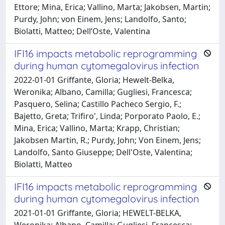
Ettore; Mina, Erica; Vallino, Marta; Jakobsen, Martin;
Purdy, John; von Einem, Jens; Landolfo, Santo;
Biolatti, Matteo; Dell’Oste, Valentina
IFI16 impacts metabolic reprogramming
during human cytomegalovirus infection
2022-01-01 Griffante, Gloria; Hewelt-Belka,
Weronika; Albano, Camilla; Gugliesi, Francesca;
Pasquero, Selina; Castillo Pacheco Sergio, F.;
Bajetto, Greta; Trifiro', Linda; Porporato Paolo, E.;
Mina, Erica; Vallino, Marta; Krapp, Christian;
Jakobsen Martin, R.; Purdy, John; Von Einem, Jens;
Landolfo, Santo Giuseppe; Dell'Oste, Valentina;
Biolatti, Matteo
IFI16 impacts metabolic reprogramming
during human cytomegalovirus infection
2021-01-01 Griffante, Gloria; HEWELT-BELKA,
Weronika; Albano, Camilla; Gugliesi, Francesca;