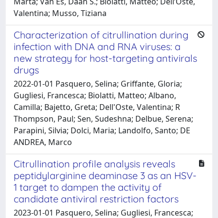
Marta; Van Es, Daan S.; Biolatti, Matteo; Dell’Oste,
Valentina; Musso, Tiziana
Characterization of citrullination during
infection with DNA and RNA viruses: a
new strategy for host-targeting antivirals
drugs
2022-01-01 Pasquero, Selina; Griffante, Gloria;
Gugliesi, Francesca; Biolatti, Matteo; Albano,
Camilla; Bajetto, Greta; Dell'Oste, Valentina; R
Thompson, Paul; Sen, Sudeshna; Delbue, Serena;
Parapini, Silvia; Dolci, Maria; Landolfo, Santo; DE
ANDREA, Marco
Citrullination profile analysis reveals
peptidylarginine deaminase 3 as an HSV-
1 target to dampen the activity of
candidate antiviral restriction factors
2023-01-01 Pasquero, Selina; Gugliesi, Francesca;