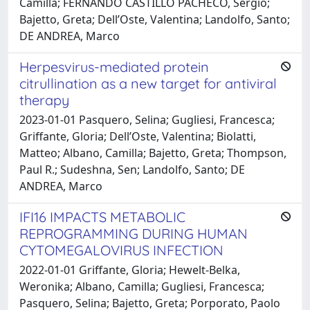
Camilla; FERNANDO CASTILLO PACHECO, Sergio;
Bajetto, Greta; Dell’Oste, Valentina; Landolfo, Santo;
DE ANDREA, Marco
Herpesvirus-mediated protein
citrullination as a new target for antiviral
therapy
2023-01-01 Pasquero, Selina; Gugliesi, Francesca;
Griffante, Gloria; Dell’Oste, Valentina; Biolatti,
Matteo; Albano, Camilla; Bajetto, Greta; Thompson,
Paul R.; Sudeshna, Sen; Landolfo, Santo; DE
ANDREA, Marco
IFI16 IMPACTS METABOLIC
REPROGRAMMING DURING HUMAN
CYTOMEGALOVIRUS INFECTION
2022-01-01 Griffante, Gloria; Hewelt-Belka,
Weronika; Albano, Camilla; Gugliesi, Francesca;
Pasquero, Selina; Bajetto, Greta; Porporato, Paolo