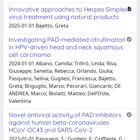
Innovative approaches to Herpes Simplex
virus treatment using natural products
2025-01-01 Bajetto, Greta
Investigating PAD-mediated citrullination
in HPV-driven head and neck squamous
cell carcinoma
2024-01-01 Albano, Camilla; Trifirò, Linda; Riva,
Giuseppe; Senetta, Rebecca; Orlando, Giulia;
Pasquero, Selina; Gugliesi, Francesca; Bajetto,
Greta; Briguglio, Marco; Pecorari, Giancarlo; DE
ANDREA, Marco; Biolatti, Matteo; Dell’Oste,
Valentina
Novel antiviral activity of PAD inhibitors
against human beta-coronaviruses
HCoV-OC43 and SARS-CoV-2
2023-01-01 Pasquero, S.; Gugliesi, F.; Griffante, G.;