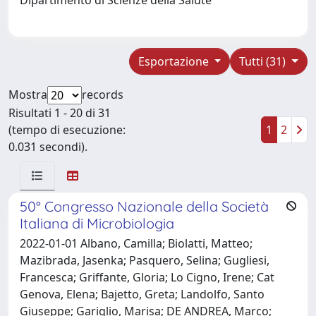
Esportazione
Tutti (31)
Mostra
records
Risultati 1 - 20 di 31
(tempo di esecuzione:
1
2
0.031 secondi).
50° Congresso Nazionale della Società
Italiana di Microbiologia
2022-01-01 Albano, Camilla; Biolatti, Matteo;
Mazibrada, Jasenka; Pasquero, Selina; Gugliesi,
Francesca; Griffante, Gloria; Lo Cigno, Irene; Cat
Genova, Elena; Bajetto, Greta; Landolfo, Santo
Giuseppe; Gariglio, Marisa; DE ANDREA, Marco;