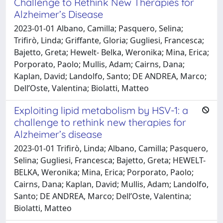
Challenge to Rethink New Therapies for
Alzheimer’s Disease
2023-01-01 Albano, Camilla; Pasquero, Selina;
Trifirò, Linda; Griffante, Gloria; Gugliesi, Francesca;
Bajetto, Greta; Hewelt- Belka, Weronika; Mina, Erica;
Porporato, Paolo; Mullis, Adam; Cairns, Dana;
Kaplan, David; Landolfo, Santo; DE ANDREA, Marco;
Dell’Oste, Valentina; Biolatti, Matteo
Exploiting lipid metabolism by HSV-1: a
challenge to rethink new therapies for
Alzheimer’s disease
2023-01-01 Trifirò, Linda; Albano, Camilla; Pasquero,
Selina; Gugliesi, Francesca; Bajetto, Greta; HEWELT-
BELKA, Weronika; Mina, Erica; Porporato, Paolo;
Cairns, Dana; Kaplan, David; Mullis, Adam; Landolfo,
Santo; DE ANDREA, Marco; Dell’Oste, Valentina;
Biolatti, Matteo