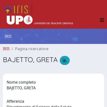
IRIS
IRIS
Pagina ricercatore
BAJETTO, GRETA
Nome completo
BAJETTO, GRETA
Afferenza
Dipartimento di Scienze della Salute