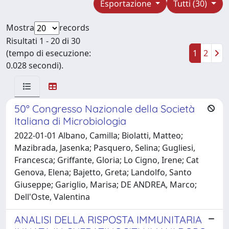
Esportazione
Tutti (30)
Mostra
records
Risultati 1 - 20 di 30
(tempo di esecuzione:
1
2
0.028 secondi).
50° Congresso Nazionale della Società
Italiana di Microbiologia
2022-01-01 Albano, Camilla; Biolatti, Matteo;
Mazibrada, Jasenka; Pasquero, Selina; Gugliesi,
Francesca; Griffante, Gloria; Lo Cigno, Irene; Cat
Genova, Elena; Bajetto, Greta; Landolfo, Santo
Giuseppe; Gariglio, Marisa; DE ANDREA, Marco;
Dell'Oste, Valentina
ANALISI DELLA RISPOSTA IMMUNITARIA