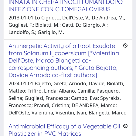
INNATA IN CHERATINOCITI UMANI DOPO
INFEZIONE CON CITOMEGALOVIRUS
2013-01-01 Lo Cigno, I.; Dell’Oste, V.; De Andrea, M.;
Gugliesi, F.; Biolatti, M.; Gatti, D.; Giorgio, A.;
Landolfo, S.; Gariglio, M.
Antiherpetic Activity of a Root Exudate
from Solanum lycopersicum [*Valentina
Dell'Oste, Marco Blangetti co-
corresponding authors; † Greta Bajetto,
Davide Arnodo co-first authors]
2024-01-01 Bajetto, Greta; Arnodo, Davide; Biolatti,
Matteo; Trifirò, Linda; Albano, Camilla; Pasquero,
Selina; Gugliesi, Francesca; Campo, Eva; Spyrakis,
Francesca; Prandi, Cristina; DE ANDREA, Marco;
Dell’Oste, Valentina; Visentin, Ivan; Blangetti, Marco
Antimicrobial Efficacy of a Vegetable Oil
Plasticizer in PVC Matrices