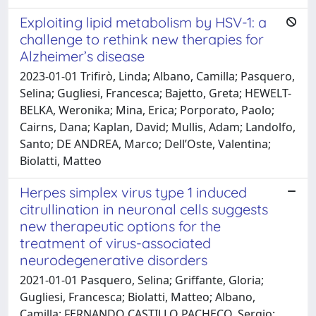
Exploiting lipid metabolism by HSV-1: a
challenge to rethink new therapies for
Alzheimer’s disease
2023-01-01 Trifirò, Linda; Albano, Camilla; Pasquero,
Selina; Gugliesi, Francesca; Bajetto, Greta; HEWELT-
BELKA, Weronika; Mina, Erica; Porporato, Paolo;
Cairns, Dana; Kaplan, David; Mullis, Adam; Landolfo,
Santo; DE ANDREA, Marco; Dell’Oste, Valentina;
Biolatti, Matteo
Herpes simplex virus type 1 induced
citrullination in neuronal cells suggests
new therapeutic options for the
treatment of virus-associated
neurodegenerative disorders
2021-01-01 Pasquero, Selina; Griffante, Gloria;
Gugliesi, Francesca; Biolatti, Matteo; Albano,
Camilla; FERNANDO CASTILLO PACHECO, Sergio;