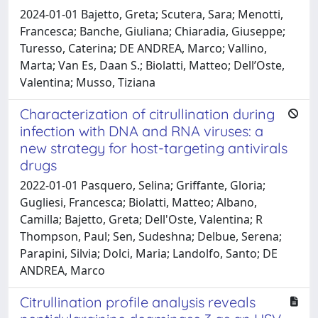
2024-01-01 Bajetto, Greta; Scutera, Sara; Menotti,
Francesca; Banche, Giuliana; Chiaradia, Giuseppe;
Turesso, Caterina; DE ANDREA, Marco; Vallino,
Marta; Van Es, Daan S.; Biolatti, Matteo; Dell’Oste,
Valentina; Musso, Tiziana
Characterization of citrullination during
infection with DNA and RNA viruses: a
new strategy for host-targeting antivirals
drugs
2022-01-01 Pasquero, Selina; Griffante, Gloria;
Gugliesi, Francesca; Biolatti, Matteo; Albano,
Camilla; Bajetto, Greta; Dell'Oste, Valentina; R
Thompson, Paul; Sen, Sudeshna; Delbue, Serena;
Parapini, Silvia; Dolci, Maria; Landolfo, Santo; DE
ANDREA, Marco
Citrullination profile analysis reveals