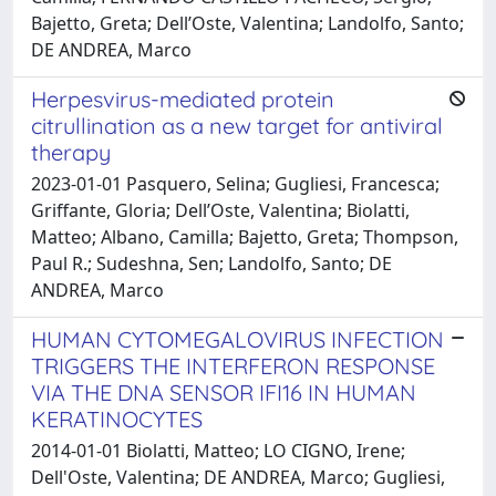
Bajetto, Greta; Dell’Oste, Valentina; Landolfo, Santo;
DE ANDREA, Marco
Herpesvirus-mediated protein
citrullination as a new target for antiviral
therapy
2023-01-01 Pasquero, Selina; Gugliesi, Francesca;
Griffante, Gloria; Dell’Oste, Valentina; Biolatti,
Matteo; Albano, Camilla; Bajetto, Greta; Thompson,
Paul R.; Sudeshna, Sen; Landolfo, Santo; DE
ANDREA, Marco
HUMAN CYTOMEGALOVIRUS INFECTION
TRIGGERS THE INTERFERON RESPONSE
VIA THE DNA SENSOR IFI16 IN HUMAN
KERATINOCYTES
2014-01-01 Biolatti, Matteo; LO CIGNO, Irene;
Dell'Oste, Valentina; DE ANDREA, Marco; Gugliesi,