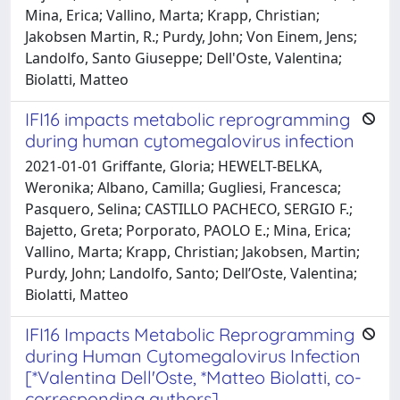
Mina, Erica; Vallino, Marta; Krapp, Christian;
Jakobsen Martin, R.; Purdy, John; Von Einem, Jens;
Landolfo, Santo Giuseppe; Dell'Oste, Valentina;
Biolatti, Matteo
IFI16 impacts metabolic reprogramming
during human cytomegalovirus infection
2021-01-01 Griffante, Gloria; HEWELT-BELKA,
Weronika; Albano, Camilla; Gugliesi, Francesca;
Pasquero, Selina; CASTILLO PACHECO, SERGIO F.;
Bajetto, Greta; Porporato, PAOLO E.; Mina, Erica;
Vallino, Marta; Krapp, Christian; Jakobsen, Martin;
Purdy, John; Landolfo, Santo; Dell’Oste, Valentina;
Biolatti, Matteo
IFI16 Impacts Metabolic Reprogramming
during Human Cytomegalovirus Infection
[*Valentina Dell'Oste, *Matteo Biolatti, co-
corresponding authors]