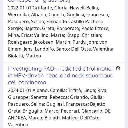
2022-01-01 Griffante, Gloria; Hewelt-Belka,
Weronika; Albano, Camilla; Gugliesi, Francesca;
Pasquero, Selina; Fernando Castillo Pacheco,
Sergio; Bajetto, Greta; Porporato, Paolo Ettore;
Mina, Erica; Vallino, Marta; Krapp, Christian;
Roelsgaard Jakobsen, Martin; Purdy, John; von
Einem, Jens; Landolfo, Santo; Dell'Oste, Valentina;
Biolatti, Matteo
Investigating PAD-mediated citrullination
in HPV-driven head and neck squamous
cell carcinoma
2024-01-01 Albano, Camilla; Trifirò, Linda; Riva,
Giuseppe; Senetta, Rebecca; Orlando, Giulia;
Pasquero, Selina; Gugliesi, Francesca; Bajetto,
Greta; Briguglio, Marco; Pecorari, Giancarlo; DE
ANDREA, Marco; Biolatti, Matteo; Dell’Oste,
Valentina