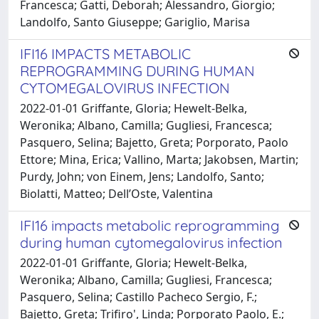
Francesca; Gatti, Deborah; Alessandro, Giorgio;
Landolfo, Santo Giuseppe; Gariglio, Marisa
IFI16 IMPACTS METABOLIC
REPROGRAMMING DURING HUMAN
CYTOMEGALOVIRUS INFECTION
2022-01-01 Griffante, Gloria; Hewelt-Belka,
Weronika; Albano, Camilla; Gugliesi, Francesca;
Pasquero, Selina; Bajetto, Greta; Porporato, Paolo
Ettore; Mina, Erica; Vallino, Marta; Jakobsen, Martin;
Purdy, John; von Einem, Jens; Landolfo, Santo;
Biolatti, Matteo; Dell’Oste, Valentina
IFI16 impacts metabolic reprogramming
during human cytomegalovirus infection
2022-01-01 Griffante, Gloria; Hewelt-Belka,
Weronika; Albano, Camilla; Gugliesi, Francesca;
Pasquero, Selina; Castillo Pacheco Sergio, F.;
Bajetto, Greta; Trifiro', Linda; Porporato Paolo, E.;