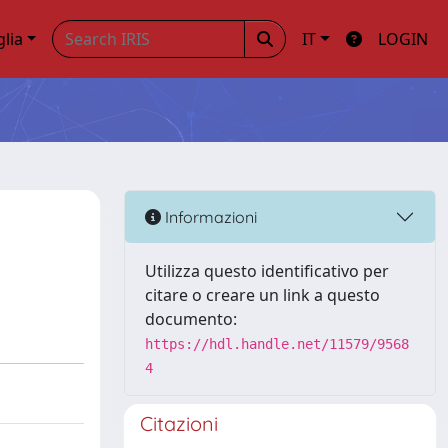
glia
IT
LOGIN
Informazioni
Utilizza questo identificativo per
citare o creare un link a questo
documento:
https://hdl.handle.net/11579/9568
4
Citazioni