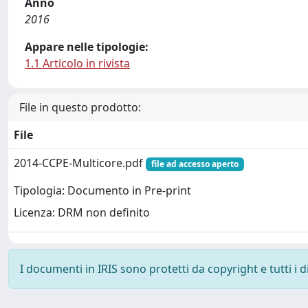
Anno
2016
Appare nelle tipologie:
1.1 Articolo in rivista
File in questo prodotto:
File
2014-CCPE-Multicore.pdf
file ad accesso aperto
Tipologia: Documento in Pre-print
Licenza: DRM non definito
I documenti in IRIS sono protetti da copyright e tutti i di