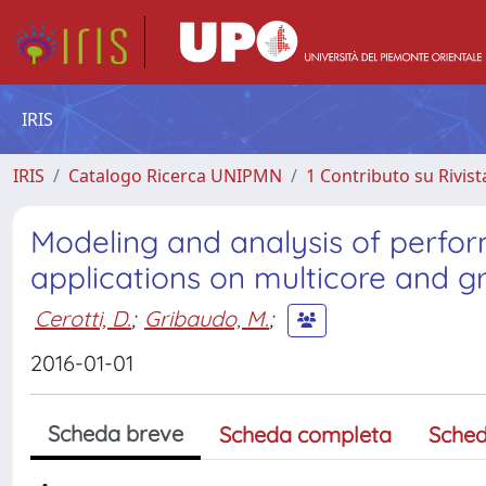
IRIS
IRIS
Catalogo Ricerca UNIPMN
1 Contributo su Rivist
Modeling and analysis of perfo
applications on multicore and g
Cerotti, D.
;
Gribaudo, M.
;
2016-01-01
Scheda breve
Scheda completa
Sched