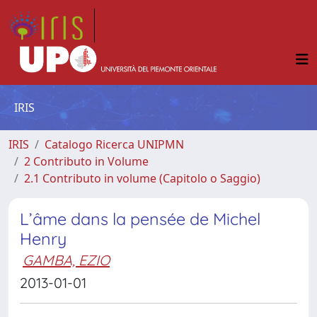
IRIS
IRIS
Catalogo Ricerca UNIPMN
2 Contributo in Volume
2.1 Contributo in volume (Capitolo o Saggio)
L’âme dans la pensée de Michel
Henry
GAMBA, EZIO
2013-01-01