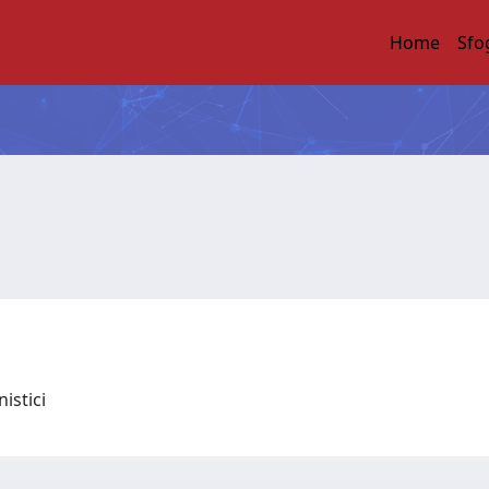
Home
Sfo
nistici