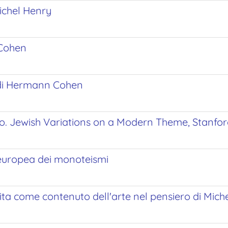
Michel Henry
 Cohen
ci di Hermann Cohen
 Jewish Variations on a Modern Theme, Stanford 
ia europea dei monoteismi
 vita come contenuto dell'arte nel pensiero di Mic