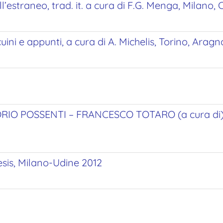
aneo, trad. it. a cura di F.G. Menga, Milano, C
i e appunti, a cura di A. Michelis, Torino, Aragn
IO POSSENTI – FRANCESCO TOTARO (a cura di), Pe
sis, Milano-Udine 2012