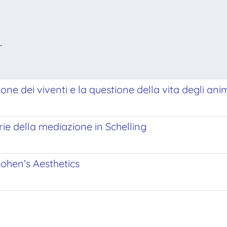
.
one dei viventi e la questione della vita degli ani
orie della mediazione in Schelling
ohen’s Aesthetics