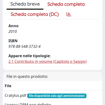
Scheda breve
Scheda completa
Scheda completa (DC)
Anno
2010
ISBN
978-88-548-3732-4
Appare nelle tipologie:
2.1 Contributo in volume (Capitolo o Saggio)
File in questo prodotto:
File
Cratylus.pdf
file disponibile solo agli amministratori
Licenza: DRM non definito