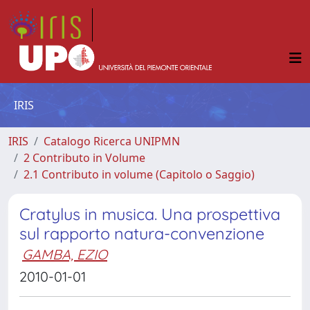
IRIS
IRIS
Catalogo Ricerca UNIPMN
2 Contributo in Volume
2.1 Contributo in volume (Capitolo o Saggio)
Cratylus in musica. Una prospettiva
sul rapporto natura-convenzione
GAMBA, EZIO
2010-01-01