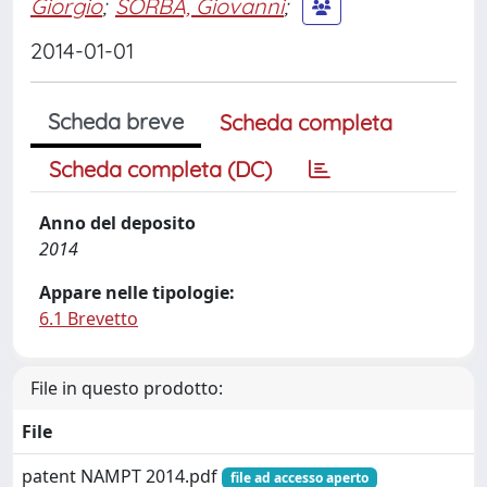
Giorgio
;
SORBA, Giovanni
;
2014-01-01
Scheda breve
Scheda completa
Scheda completa (DC)
Anno del deposito
2014
Appare nelle tipologie:
6.1 Brevetto
File in questo prodotto:
File
patent NAMPT 2014.pdf
file ad accesso aperto