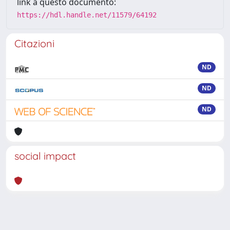
link a questo documento:
https://hdl.handle.net/11579/64192
Citazioni
ND
ND
ND
social impact