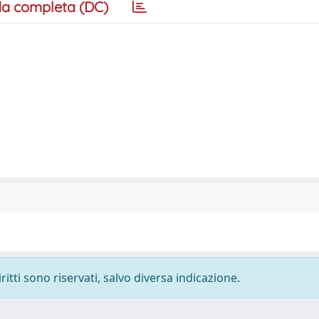
a completa (DC)
ritti sono riservati, salvo diversa indicazione.