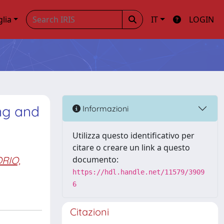
glia
IT
LOGIN
ing and
Informazioni
.
Utilizza questo identificativo per
citare o creare un link a questo
RIO,
documento:
https://hdl.handle.net/11579/3909
6
Citazioni