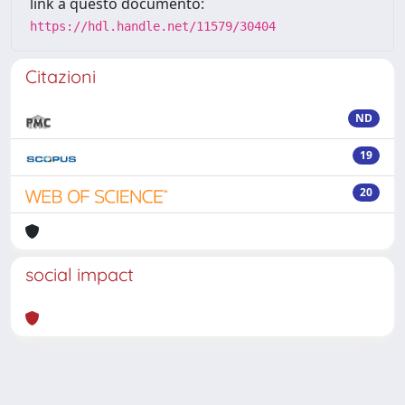
link a questo documento:
https://hdl.handle.net/11579/30404
Citazioni
ND
19
20
social impact