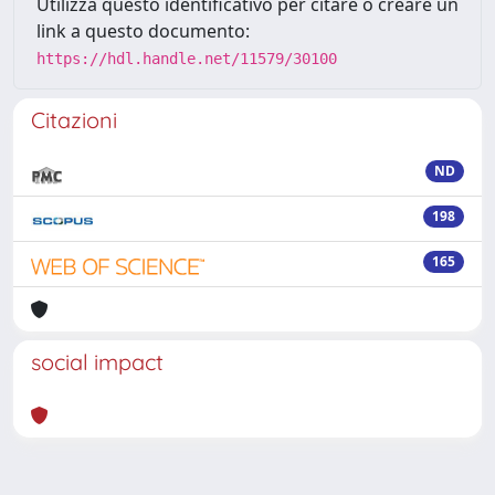
Utilizza questo identificativo per citare o creare un
link a questo documento:
https://hdl.handle.net/11579/30100
Citazioni
ND
198
165
social impact