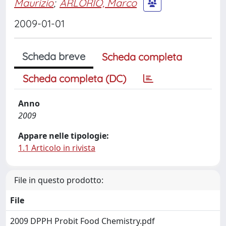
Maurizio
;
ARLORIO, Marco
2009-01-01
Scheda breve
Scheda completa
Scheda completa (DC)
Anno
2009
Appare nelle tipologie:
1.1 Articolo in rivista
File in questo prodotto:
File
2009 DPPH Probit Food Chemistry.pdf