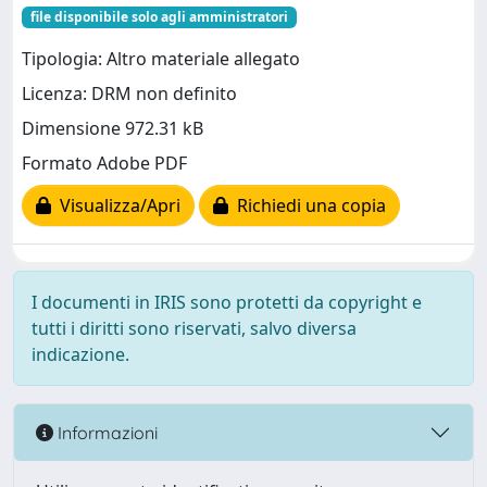
file disponibile solo agli amministratori
Tipologia: Altro materiale allegato
Licenza: DRM non definito
Dimensione 972.31 kB
Formato Adobe PDF
Visualizza/Apri
Richiedi una copia
I documenti in IRIS sono protetti da copyright e
tutti i diritti sono riservati, salvo diversa
indicazione.
Informazioni