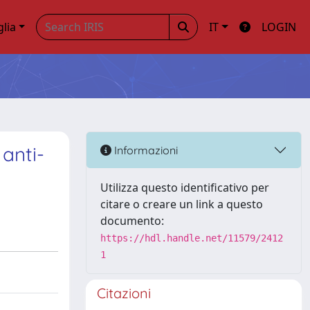
glia
IT
LOGIN
 anti-
Informazioni
Utilizza questo identificativo per
citare o creare un link a questo
documento:
https://hdl.handle.net/11579/2412
1
Citazioni