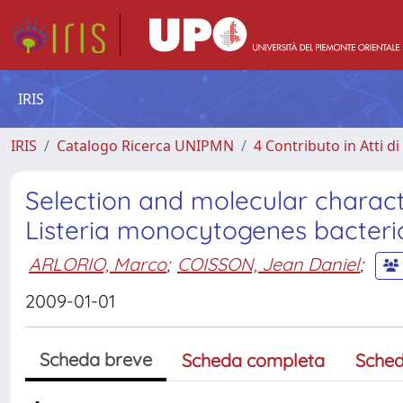
IRIS
IRIS
Catalogo Ricerca UNIPMN
4 Contributo in Atti 
Selection and molecular character
Listeria monocytogenes bacteri
ARLORIO, Marco
;
COISSON, Jean Daniel
;
2009-01-01
Scheda breve
Scheda completa
Sched