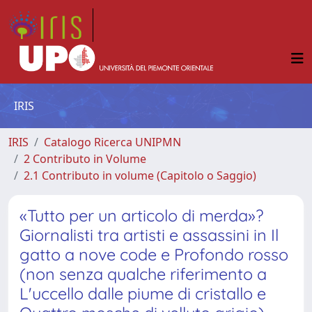
IRIS
IRIS
Catalogo Ricerca UNIPMN
2 Contributo in Volume
2.1 Contributo in volume (Capitolo o Saggio)
«Tutto per un articolo di merda»?
Giornalisti tra artisti e assassini in Il
gatto a nove code e Profondo rosso
(non senza qualche riferimento a
L'uccello dalle piume di cristallo e