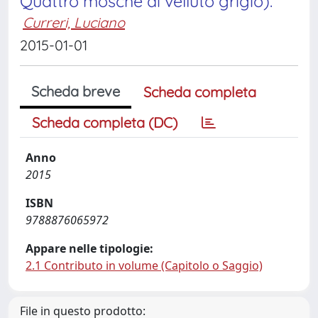
Quattro mosche di velluto grigio).
Curreri, Luciano
2015-01-01
Scheda breve
Scheda completa
Scheda completa (DC)
Anno
2015
ISBN
9788876065972
Appare nelle tipologie:
2.1 Contributo in volume (Capitolo o Saggio)
File in questo prodotto: