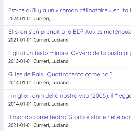
Est-ce qu’il y a un « roman célibataire » en Ital
2024-01-01 Curreri, L.
Et si on s’en prenait à la BD? Autres matéria
2021-01-01 Curreri, Luciano
Figli di un testo minore. Ovvero della busta al p
2013-01-01 Curreri, Luciano
Gilles de Rais : Quattrocento come noi?
2014-01-01 Curreri, Luciano
I migliori anni della nostra vita (2005). Il "leg
2014-01-01 Curreri, Luciano
Il mondo come teatro. Storia e storie nelle nar
2021-01-01 Curreri, Luciano