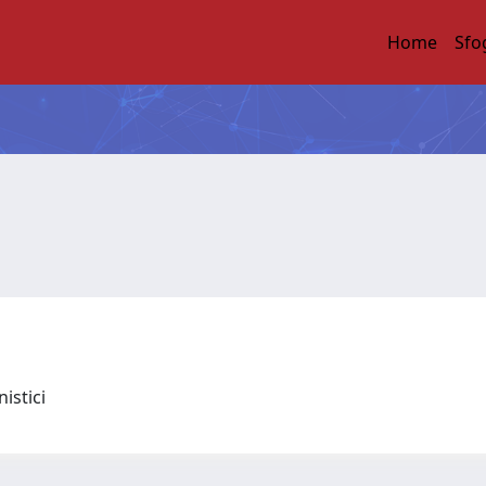
Home
Sfo
nistici