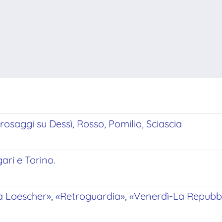
rosaggi su Dessì, Rosso, Pomilio, Sciascia
ari e Torino.
 Loescher», «Retroguardia», «Venerdì-La Repubbl