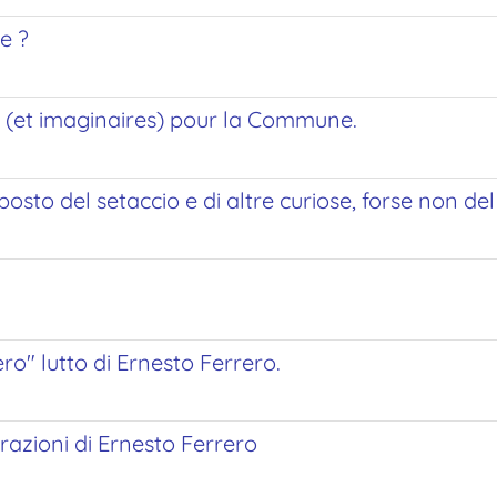
ie ?
ux (et imaginaires) pour la Commune.
osto del setaccio e di altre curiose, forse non del 
gero" lutto di Ernesto Ferrero.
razioni di Ernesto Ferrero