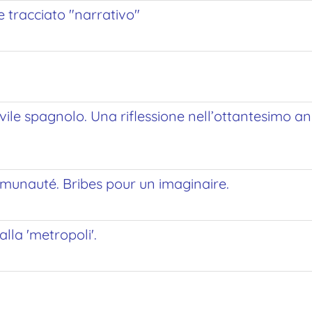
e tracciato "narrativo"
vile spagnolo. Una riflessione nell’ottantesimo an
munauté. Bribes pour un imaginaire.
la 'metropoli'.