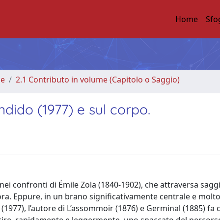
Home
Sfo
me
2.1 Contributo in volume (Capitolo o Saggio)
ndido (1977) e sul corpo.
i confronti di Émile Zola (1840-1902), che attraversa saggi
ora. Eppure, in un brano significativamente centrale e molt
(1977), l’autore di L’assommoir (1876) e Germinal (1885) fa 