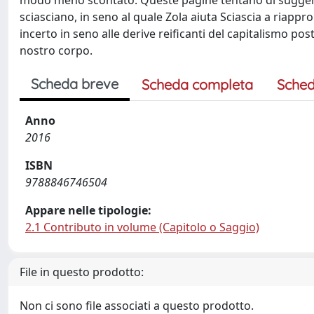
modo meno scontato. Queste pagine tentano di suggeri
sciasciano, in seno al quale Zola aiuta Sciascia a riappr
incerto in seno alle derive reificanti del capitalismo pos
nostro corpo.
Scheda breve
Scheda completa
Sched
Anno
2016
ISBN
9788846746504
Appare nelle tipologie:
2.1 Contributo in volume (Capitolo o Saggio)
File in questo prodotto:
Non ci sono file associati a questo prodotto.