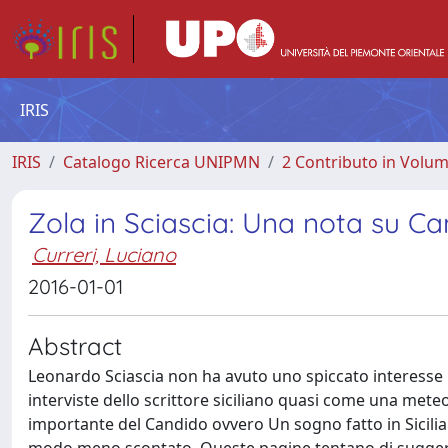
IRIS
IRIS
Catalogo Ricerca UNIPMN
2 Contributo in Volu
Zola in Sciascia: Una nota su Ca
Curreri, Luciano
2016-01-01
Abstract
Leonardo Sciascia non ha avuto uno spiccato interesse ne
interviste dello scrittore siciliano quasi come una mete
importante del Candido ovvero Un sogno fatto in Sicilia 