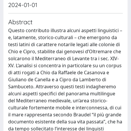
2024-01-01
Abstract
Questo contributo illustra alcuni aspetti linguistici –
e, latamente, storico-culturali – che emergono da
testi latini di carattere notarile legati alle colonie di
Chio e Cipro, stabilite dai genovesi d’Oltremare che
solcarono il Mediterraneo di Levante tra i sec. XIV-
XV. L’analisi si concentra in particolare su un corpus
di atti rogati a Chio da Raffaele de Casanova e
Giuliano de Canella e a Cipro da Lamberto di
Sambuceto. Attraverso questi testi indagheremo
alcuni aspetti specifici del panorama multilingue
del Mediterraneo medievale, un’area storico-
culturale fortemente mobile e interconnessa, di cui
il mare rappresenta secondo Braudel “il più grande
documento esistente della sua vita passata”, che ha
da tempo sollecitato l’interesse dei linguisti