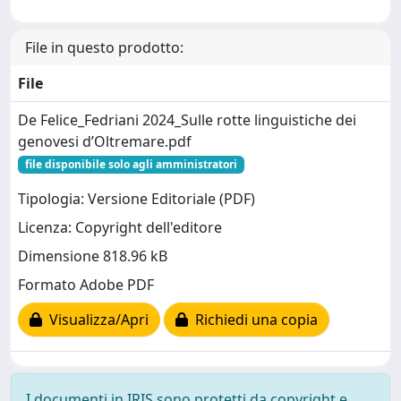
File in questo prodotto:
File
De Felice_Fedriani 2024_Sulle rotte linguistiche dei
genovesi d’Oltremare.pdf
file disponibile solo agli amministratori
Tipologia: Versione Editoriale (PDF)
Licenza: Copyright dell'editore
Dimensione 818.96 kB
Formato Adobe PDF
Visualizza/Apri
Richiedi una copia
I documenti in IRIS sono protetti da copyright e