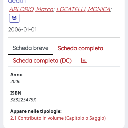
death
ARLORIO, Marco
;
LOCATELLI, MONICA
;
2006-01-01
Scheda breve
Scheda completa
Scheda completa (DC)
Anno
2006
ISBN
383225479X
Appare nelle tipologie:
2.1 Contributo in volume (Capitolo o Saggio)