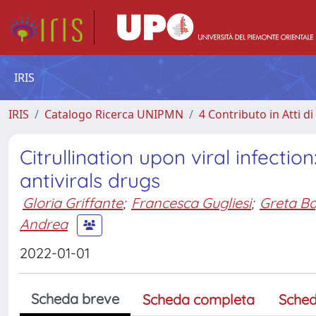
IRIS
IRIS
Catalogo Ricerca UNIPMN
4 Contributo in Atti 
Citrullination upon viral infecti
antivirals drugs
Gloria Griffante
;
Francesca Gugliesi
;
Greta Ba
Andrea
2022-01-01
Scheda breve
Scheda completa
Sched