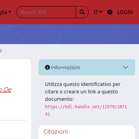
glia
IT
LOGIN
o
Informazioni
Utilizza questo identificativo per
o De
citare o creare un link a questo
documento:
https://hdl.handle.net/11579/1871
41
Citazioni