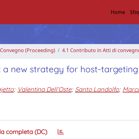
Home
Sfo
di Convegno (Proceeding)
4.1 Contributo in Atti di convegn
on: a new strategy for host-targeting
jetto
;
Valentina Dell’Oste
;
Santo Landolfo
;
Marc
a completa (DC)