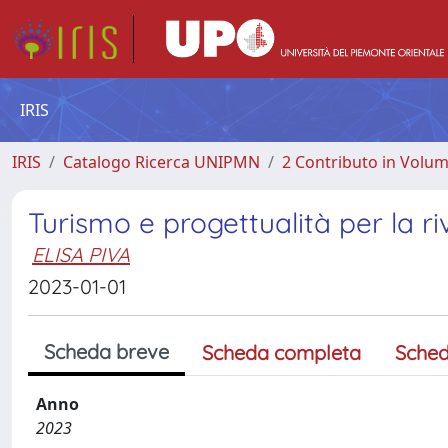
IRIS
IRIS
Catalogo Ricerca UNIPMN
2 Contributo in Volu
Turismo e progettualità per la r
ELISA PIVA
2023-01-01
Scheda breve
Scheda completa
Sched
Anno
2023