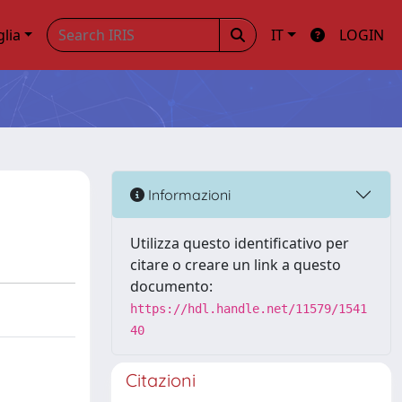
glia
IT
LOGIN
Informazioni
Utilizza questo identificativo per
citare o creare un link a questo
documento:
https://hdl.handle.net/11579/1541
40
Citazioni