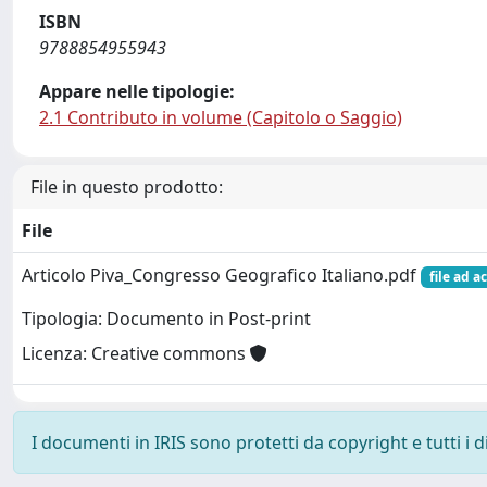
ISBN
9788854955943
Appare nelle tipologie:
2.1 Contributo in volume (Capitolo o Saggio)
File in questo prodotto:
File
Articolo Piva_Congresso Geografico Italiano.pdf
file ad a
Tipologia: Documento in Post-print
Licenza: Creative commons
I documenti in IRIS sono protetti da copyright e tutti i di