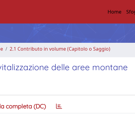
Home
Sfo
me
2.1 Contributo in volume (Capitolo o Saggio)
ivitalizzazione delle aree montane
a completa (DC)