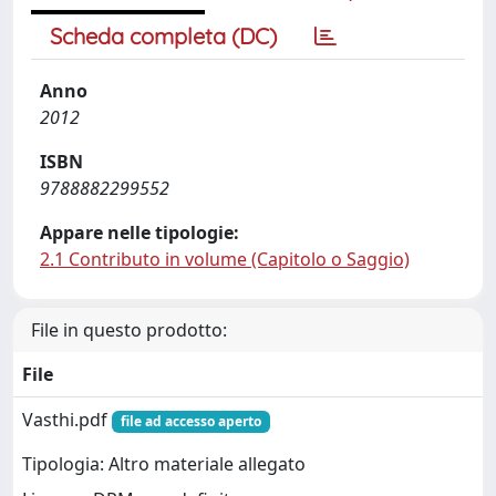
Scheda completa (DC)
Anno
2012
ISBN
9788882299552
Appare nelle tipologie:
2.1 Contributo in volume (Capitolo o Saggio)
File in questo prodotto:
File
Vasthi.pdf
file ad accesso aperto
Tipologia: Altro materiale allegato