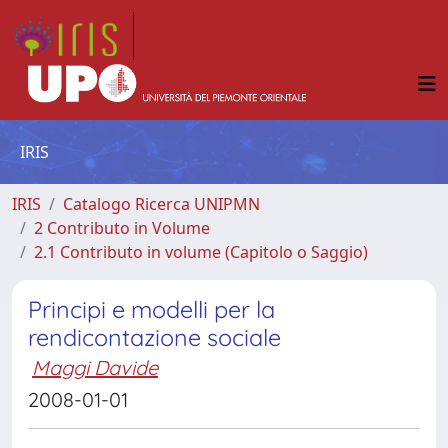
IRIS
IRIS
Catalogo Ricerca UNIPMN
2 Contributo in Volume
2.1 Contributo in volume (Capitolo o Saggio)
Principi e modelli per la
rendicontazione sociale
Maggi Davide
2008-01-01