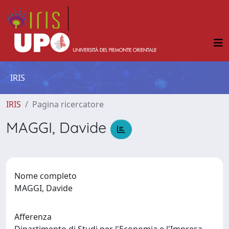
IRIS
IRIS
Pagina ricercatore
MAGGI, Davide
Nome completo
MAGGI, Davide
Afferenza
Dipartimento di Studi per l'Economia e l'Impresa