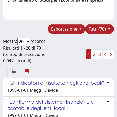
Esportazione
Tutti (70)
Mostra
records
Risultati 1 - 20 di 70
(tempo di esecuzione:
1
2
3
4
0.047 secondi).
"Gli indicatori di risultato negli enti locali"
1999-01-01 Maggi, Davide
"La riforma del sistema finanziario e
contabile degli enti locali"
1999-01-01 Maggi, Davide