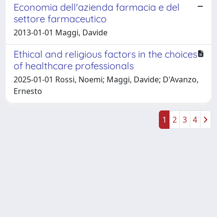
Economia dell'azienda farmacia e del
settore farmaceutico
2013-01-01 Maggi, Davide
Ethical and religious factors in the choices
of healthcare professionals
2025-01-01 Rossi, Noemi; Maggi, Davide; D'Avanzo,
Ernesto
1
2
3
4
Powered by
IRIS
-
about IRIS
-
Utilizzo dei cookie
-
Privacy
Copyright © 2026