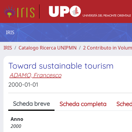
IRIS
IRIS
Catalogo Ricerca UNIPMN
2 Contributo in Volu
Toward sustainable tourism
ADAMO, Francesco
2000-01-01
Scheda breve
Scheda completa
Sched
Anno
2000