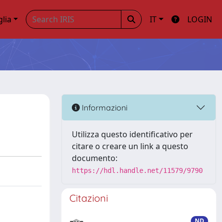
glia
IT
LOGIN
Informazioni
Utilizza questo identificativo per
citare o creare un link a questo
documento:
https://hdl.handle.net/11579/9790
Citazioni
ND