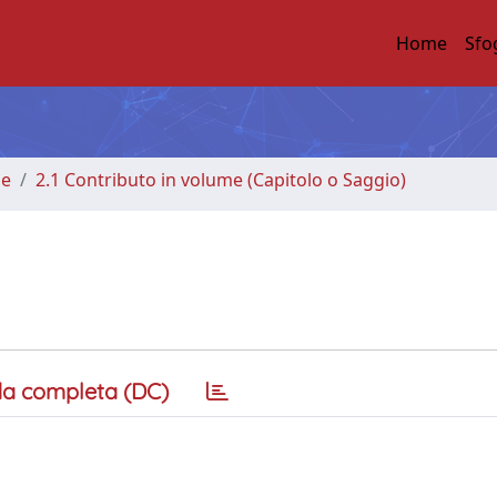
Home
Sfo
me
2.1 Contributo in volume (Capitolo o Saggio)
a completa (DC)