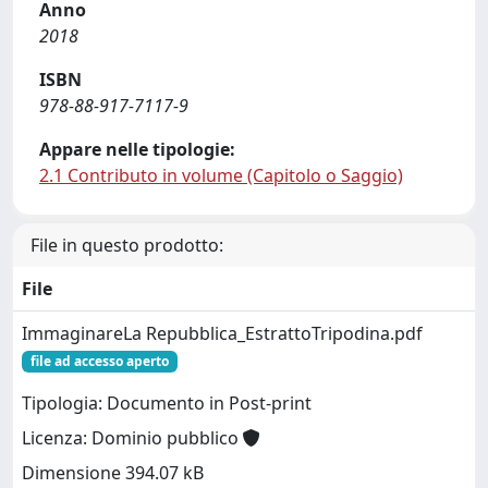
Anno
2018
ISBN
978-88-917-7117-9
Appare nelle tipologie:
2.1 Contributo in volume (Capitolo o Saggio)
File in questo prodotto:
File
ImmaginareLa Repubblica_EstrattoTripodina.pdf
file ad accesso aperto
Tipologia: Documento in Post-print
Licenza: Dominio pubblico
Dimensione 394.07 kB