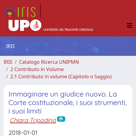
IRIS
IRIS
Catalogo Ricerca UNIPMN
2 Contributo in Volume
2.1 Contributo in volume (Capitolo o Saggio)
Immaginare un giudice nuovo. La
Corte costituzionale, i suoi strumenti,
i suoi limiti
Chiara Tripodina
2018-01-01