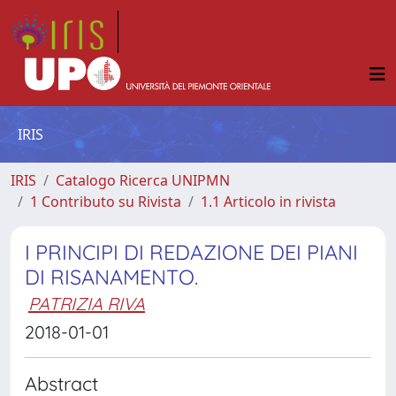
IRIS
IRIS
Catalogo Ricerca UNIPMN
1 Contributo su Rivista
1.1 Articolo in rivista
I PRINCIPI DI REDAZIONE DEI PIANI
DI RISANAMENTO.
PATRIZIA RIVA
2018-01-01
Abstract