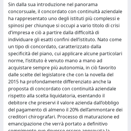
Sin dalla sua introduzione nel panorama
concorsuale, il concordato con continuità aziendale
ha rappresentato uno degli istituti più complessi e
spinosi per chiunque si occupi a vario titolo di crisi
d’impresa e ciò a partire dalla difficoltà di
individuare gli esatti confini dell’istituto. Nato come
un tipo di concordato, caratterizzato dalla
specificità del piano, cui applicare alcune particolari
norme, l’istituto è venuto mano a mano ad
acquistare sempre più autonomia, in ciò favorito
dalle scelte del legislatore che con la novella del
2015 ha profondamente differenziato anche la
proposta di concordato con continuità aziendale
rispetto alla scelta liquidatoria, esentando il
debitore che preservi il valore azienda dall’obbligo
del pagamento di almeno il 20% dell’ammontare dei
creditori chirografari. Processo di maturazione ed
emancipazione che verrà portato a definitivo
compimento ove dovesse essere approvata la