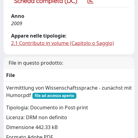
Scheda completa (DC)
Anno
2009
Appare nelle tipologie:
2.1 Contributo in volume (Capitolo o Saggio)
File in questo prodotto:
File
Vermittlung von Wissenschaftssprache - zunächst mit
Humor.pdf
file ad accesso aperto
Tipologia: Documento in Post-print
Licenza: DRM non definito
Dimensione 442.33 kB
Formato Adobe PDF