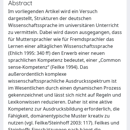
Abstract
Im vorliegenden Artikel wird ein Versuch
dargestellt, Strukturen der deutschen
Wissenschaftssprache im universitären Unterricht
zu vermitteln. Dabei wird davon ausgegangen, dass
für Muttersprachler wie für Fremdsprachler das
Lernen einer alltäglichen Wissenschaftssprache
(Ehlich 1995: 340 ff) den Erwerb einer neuen
sprachlichen Kompetenz bedeutet, einer „Common
sense-Kompetenz“ (Feilke 1994). Das
außerordentlich komplexe
wissenschaftssprachliche Ausdrucksspektrum ist
im Wesentlichen durch einen dynamischen Prozess
gekennzeichnet und lässt sich nicht auf Regeln und
Lexikonwissen reduzieren. Daher ist eine aktive
Kompetenz zur Ausdrucksbildung erforderlich, die
Fähigkeit, domänentypische Muster kreativ zu
nutzen (vgl. Feilke/Steinhoff 2003: 117). Feilkes und
Steinhoffs Einschätzungen nach hängt die