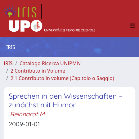
IRIS
IRIS
Catalogo Ricerca UNIPMN
2 Contributo in Volume
2.1 Contributo in volume (Capitolo o Saggio)
Sprechen in den Wissenschaften –
zunächst mit Humor
Reinhardt M
2009-01-01