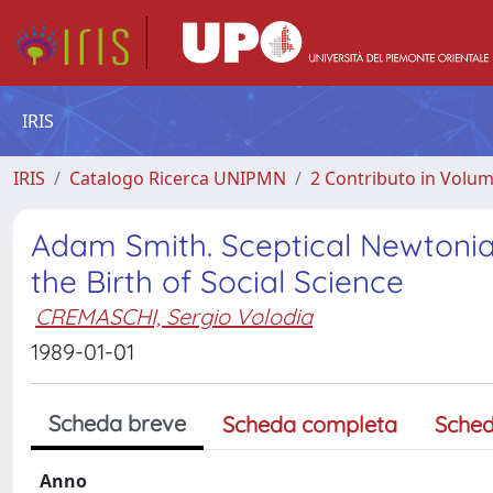
IRIS
IRIS
Catalogo Ricerca UNIPMN
2 Contributo in Volu
Adam Smith. Sceptical Newtonia
the Birth of Social Science
CREMASCHI, Sergio Volodia
1989-01-01
Scheda breve
Scheda completa
Sched
Anno