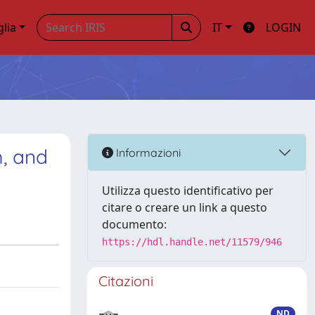
glia
IT
LOGIN
, and
Informazioni
Utilizza questo identificativo per
citare o creare un link a questo
documento:
https://hdl.handle.net/11579/946
Citazioni
ND