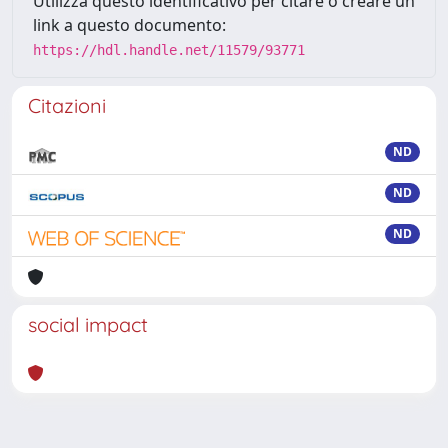
Utilizza questo identificativo per citare o creare un
link a questo documento:
https://hdl.handle.net/11579/93771
Citazioni
ND
ND
ND
social impact