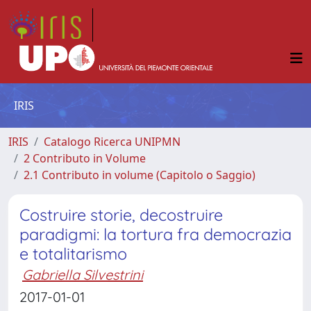
IRIS
IRIS
Catalogo Ricerca UNIPMN
2 Contributo in Volume
2.1 Contributo in volume (Capitolo o Saggio)
Costruire storie, decostruire
paradigmi: la tortura fra democrazia
e totalitarismo
Gabriella Silvestrini
2017-01-01