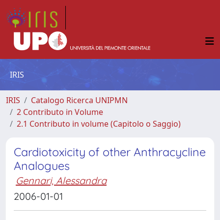
IRIS
IRIS
Catalogo Ricerca UNIPMN
2 Contributo in Volume
2.1 Contributo in volume (Capitolo o Saggio)
Cardiotoxicity of other Anthracycline
Analogues
Gennari, Alessandra
2006-01-01