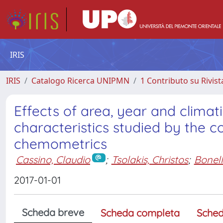
IRIS
IRIS
Catalogo Ricerca UNIPMN
1 Contributo su Rivist
Effects of area, year and climat
characteristics studied by the
chemometrics
Cassino, Claudio
;
Tsolakis, Christos
;
Bonell
2017-01-01
Scheda breve
Scheda completa
Sched