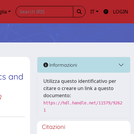
glia
IT
LOGIN
Informazioni
cs and
Utilizza questo identificativo per
citare o creare un link a questo
o
documento:
https://hdl.handle.net/11579/9262
1
Citazioni