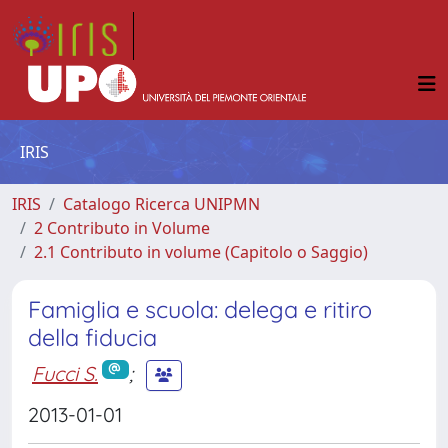
IRIS
IRIS
Catalogo Ricerca UNIPMN
2 Contributo in Volume
2.1 Contributo in volume (Capitolo o Saggio)
Famiglia e scuola: delega e ritiro
della fiducia
Fucci S.
;
2013-01-01