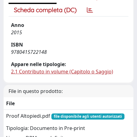
Scheda completa (DC)
Anno
2015
ISBN
9780415722148
Appare nelle tipologie:
2.1 Contributo in volume (Capitolo o Saggio)
File in questo prodotto:
File
Proof Altopiedi.pdf
file disponibile agli utenti autorizzati
Tipologia: Documento in Pre-print