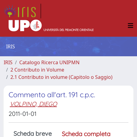
IRIS
IRIS
Catalogo Ricerca UNIPMN
2 Contributo in Volume
2.1 Contributo in volume (Capitolo o Saggio)
Commento all'art. 191 c.p.c.
VOLPINO, DIEGO
2011-01-01
Scheda breve
Scheda completa