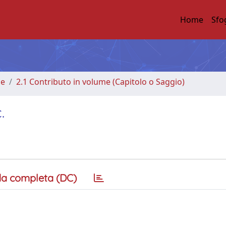
Home
Sfo
me
2.1 Contributo in volume (Capitolo o Saggio)
.
a completa (DC)