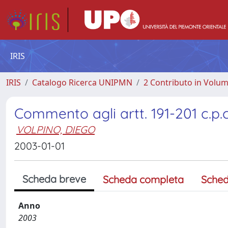
IRIS
IRIS
Catalogo Ricerca UNIPMN
2 Contributo in Volu
Commento agli artt. 191-201 c.p.c
VOLPINO, DIEGO
2003-01-01
Scheda breve
Scheda completa
Sched
Anno
2003