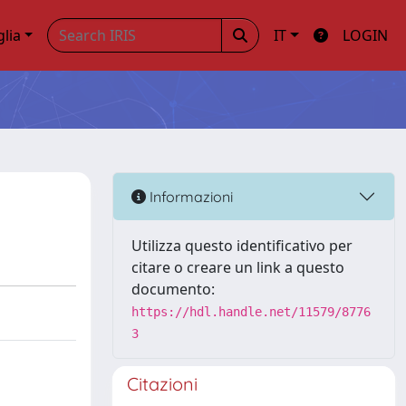
glia
IT
LOGIN
Informazioni
Utilizza questo identificativo per
citare o creare un link a questo
documento:
https://hdl.handle.net/11579/8776
3
Citazioni