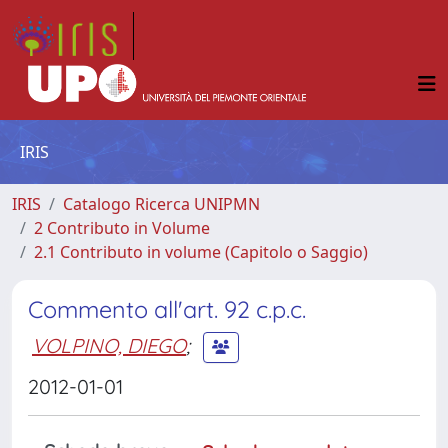
IRIS
IRIS
Catalogo Ricerca UNIPMN
2 Contributo in Volume
2.1 Contributo in volume (Capitolo o Saggio)
Commento all'art. 92 c.p.c.
VOLPINO, DIEGO
;
2012-01-01