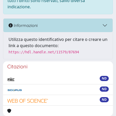
tutti i diritti sono riservati, salvo diversa
indicazione.
Informazioni
Utilizza questo identificativo per citare o creare un
link a questo documento:
https://hdl.handle.net/11579/87694
Citazioni
ND
ND
ND