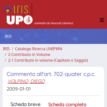
IRIS
IRIS
Catalogo Ricerca UNIPMN
2 Contributo in Volume
2.1 Contributo in volume (Capitolo o Saggio)
Commento all'art. 702-quater c.p.c.
VOLPINO, DIEGO
2009-01-01
Scheda breve
Scheda completa