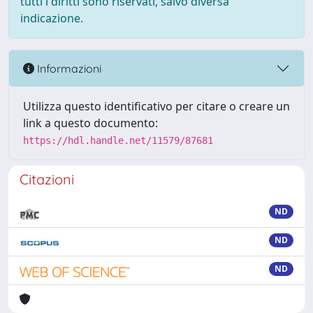
tutti i diritti sono riservati, salvo diversa
indicazione.
Informazioni
Utilizza questo identificativo per citare o creare un
link a questo documento:
https://hdl.handle.net/11579/87681
Citazioni
ND
ND
ND