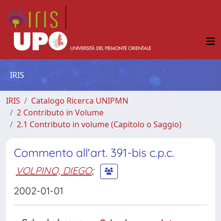
IRIS
IRIS
Catalogo Ricerca UNIPMN
2 Contributo in Volume
2.1 Contributo in volume (Capitolo o Saggio)
Commento all'art. 391-bis c.p.c.
VOLPINO, DIEGO
;
2002-01-01