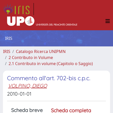
IRIS
IRIS
Catalogo Ricerca UNIPMN
2 Contributo in Volume
2.1 Contributo in volume (Capitolo o Saggio)
Commento all'art. 702-bis c.p.c.
VOLPINO, DIEGO
2010-01-01
Scheda breve
Scheda completa