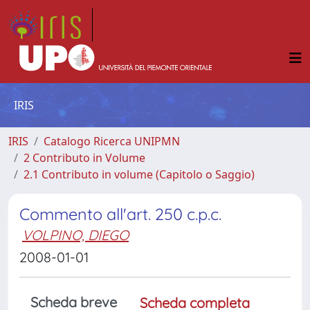
IRIS
IRIS
Catalogo Ricerca UNIPMN
2 Contributo in Volume
2.1 Contributo in volume (Capitolo o Saggio)
Commento all'art. 250 c.p.c.
VOLPINO, DIEGO
2008-01-01
Scheda breve
Scheda completa