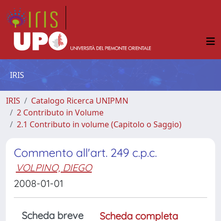
IRIS
IRIS
Catalogo Ricerca UNIPMN
2 Contributo in Volume
2.1 Contributo in volume (Capitolo o Saggio)
Commento all'art. 249 c.p.c.
VOLPINO, DIEGO
2008-01-01
Scheda breve
Scheda completa