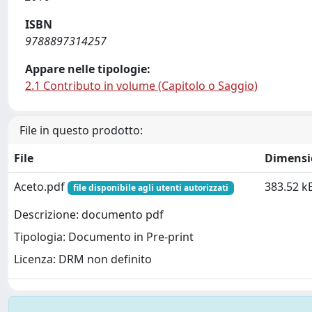
ISBN
9788897314257
Appare nelle tipologie:
2.1 Contributo in volume (Capitolo o Saggio)
File in questo prodotto:
File
Dimensi
Aceto.pdf
383.52 k
file disponibile agli utenti autorizzati
Descrizione: documento pdf
Tipologia: Documento in Pre-print
Licenza: DRM non definito