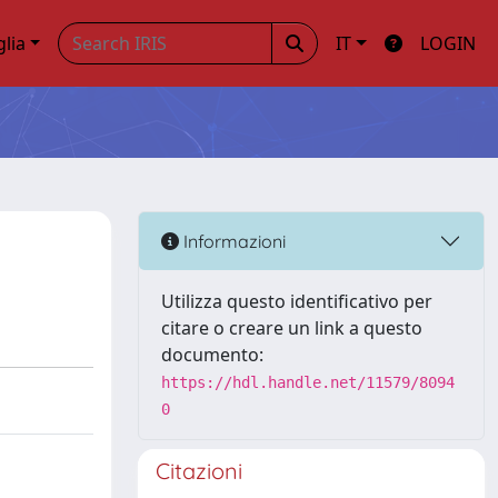
glia
IT
LOGIN
Informazioni
Utilizza questo identificativo per
citare o creare un link a questo
documento:
https://hdl.handle.net/11579/8094
0
Citazioni