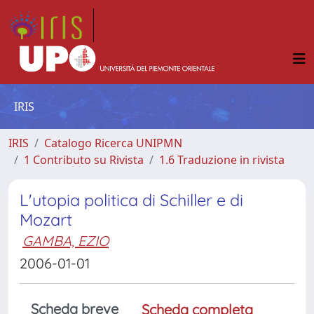
IRIS
IRIS
Catalogo Ricerca UNIPMN
1 Contributo su Rivista
1.6 Traduzione in rivista
L'utopia politica di Schiller e di
Mozart
GAMBA, EZIO
2006-01-01
Scheda breve
Scheda completa