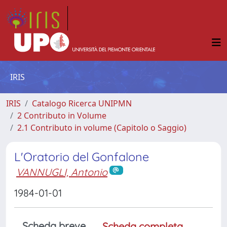
IRIS
IRIS
Catalogo Ricerca UNIPMN
2 Contributo in Volume
2.1 Contributo in volume (Capitolo o Saggio)
L'Oratorio del Gonfalone
VANNUGLI, Antonio
1984-01-01
Scheda breve
Scheda completa