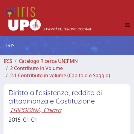
IRIS
IRIS
Catalogo Ricerca UNIPMN
2 Contributo in Volume
2.1 Contributo in volume (Capitolo o Saggio)
Diritto all’esistenza, reddito di
cittadinanza e Costituzione
TRIPODINA, Chiara
2016-01-01