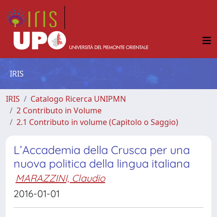
IRIS
IRIS
Catalogo Ricerca UNIPMN
2 Contributo in Volume
2.1 Contributo in volume (Capitolo o Saggio)
L’Accademia della Crusca per una
nuova politica della lingua italiana
MARAZZINI, Claudio
2016-01-01