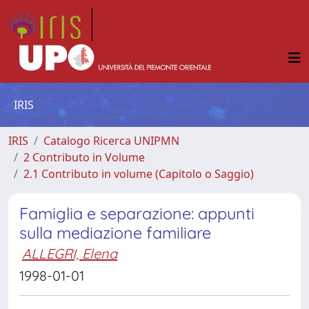
IRIS
IRIS
Catalogo Ricerca UNIPMN
2 Contributo in Volume
2.1 Contributo in volume (Capitolo o Saggio)
Famiglia e separazione: appunti
sulla mediazione familiare
ALLEGRI, Elena
1998-01-01