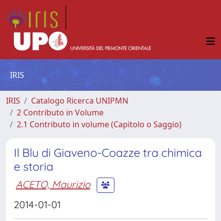
IRIS
IRIS
Catalogo Ricerca UNIPMN
2 Contributo in Volume
2.1 Contributo in volume (Capitolo o Saggio)
Il Blu di Giaveno-Coazze tra chimica
e storia
ACETO, Maurizio
2014-01-01